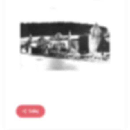
Sdílej