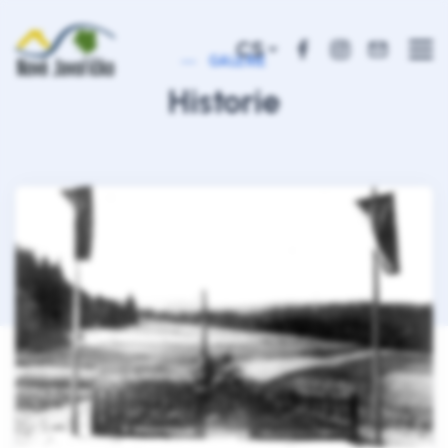
CS
GALERIE
Historie